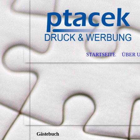
STARTSEITE
ÜBER 
Gästebuch