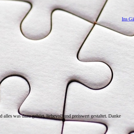
Ins Gä
 alles was dazu gehört, liebevoll und preiswert gestaltet. Danke