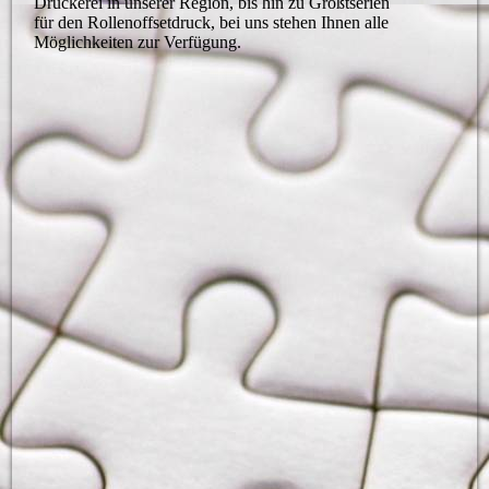
Druckerei in unserer Region, bis hin zu Größtserien
für den Rollenoffsetdruck, bei uns stehen Ihnen alle
Möglichkeiten zur Verfügung.