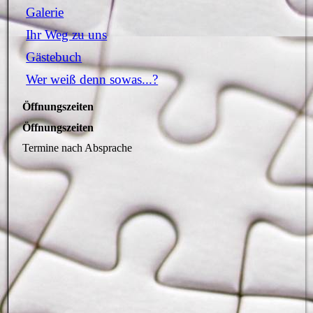
Galerie
Ihr Weg zu uns
Gästebuch
Wer weiß denn sowas...?
Öffnungszeiten
Öffnungszeiten
Termine nach Absprache