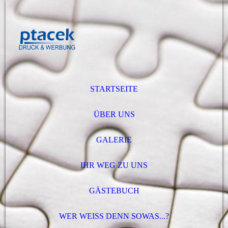
STARTSEITE
ÜBER UNS
GALERIE
IHR WEG ZU UNS
GÄSTEBUCH
WER WEISS DENN SOWAS...?